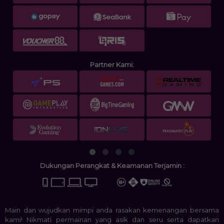
Partner Kami:
Dukungan Perangkat & Keamanan Terjamin :
Main dan wujudkan mimpi anda rasakan kemenangan bersama
kami! Nikmati permainan yang asik dan seru serta dapatkan