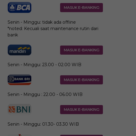
MASUK E-BANKING
Senin - Minggu: tidak ada offline
*noted: Kecuali saat maintenance rutin dari
bank
MASUK E-BANKING
Senin - Minggu: 23.00 - 02.00 WIB
MASUK E-BANKING
Senin - Minggu : 22.00 - 06.00 WIB
MASUK E-BANKING
Senin - Minggu: 01.30- 03.30 WIB