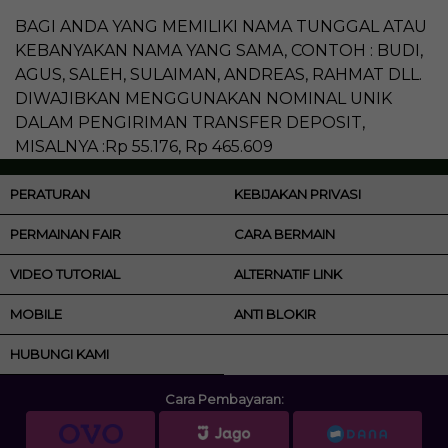
BAGI ANDA YANG MEMILIKI NAMA TUNGGAL ATAU
KEBANYAKAN NAMA YANG SAMA, CONTOH : BUDI,
AGUS, SALEH, SULAIMAN, ANDREAS, RAHMAT DLL.
DIWAJIBKAN MENGGUNAKAN NOMINAL UNIK
DALAM PENGIRIMAN TRANSFER DEPOSIT,
MISALNYA :Rp 55.176, Rp 465.609
PERATURAN
KEBIJAKAN PRIVASI
PERMAINAN FAIR
CARA BERMAIN
VIDEO TUTORIAL
ALTERNATIF LINK
MOBILE
ANTI BLOKIR
HUBUNGI KAMI
Cara Pembayaran: