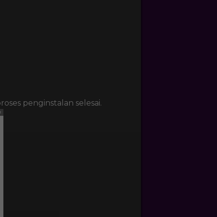
roses penginstalan selesai.