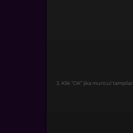
Klik “
OK
” jika muncul tampila