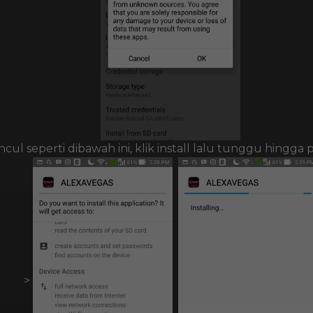
ul seperti dibawah ini, klik install lalu tunggu hingga p
>