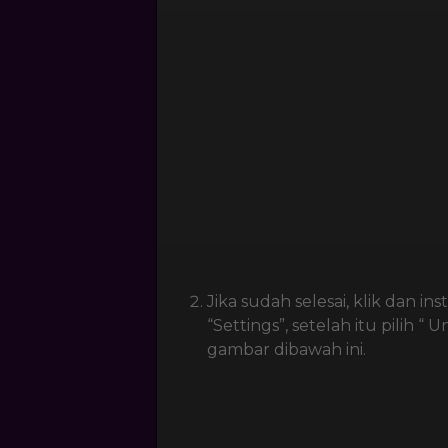
Jika sudah selesai, klik dan ins
“
Settings
”, setelah itu pilih “
U
gambar dibawah ini.