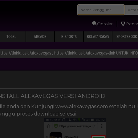
Obrolan
Penar
TOGEL
ARCADE
E-SPORTS
BOLATANGKAS
SPORTSBOOK
/linkid.asia/alexavegas , https://linkid.asia/alexavegas-link UNTUK IN
STALL ALEXAVEGAS VERSI ANDROID
e anda dan Kunjungi www.alexavegas.com setelah itu
tunggu proses download selesai.