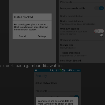
n seperti pada gambar dibawah ini.