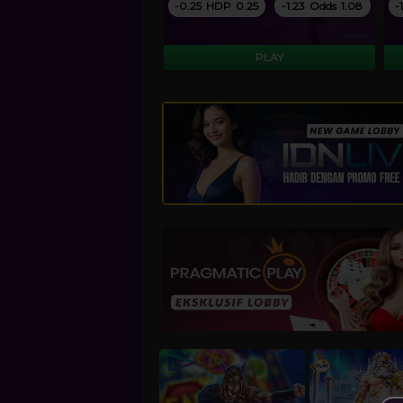
-0.25
HDP
0.25
-1.23
Odds
1.08
-
PLAY