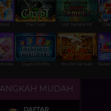
Royal
The Crypt
Lost Temple H5
Clas
L
rincess
Crypto Profits
Wu Jin Cai Yuan
Sweet
LANGKAH MUDAH
SENI
*NO