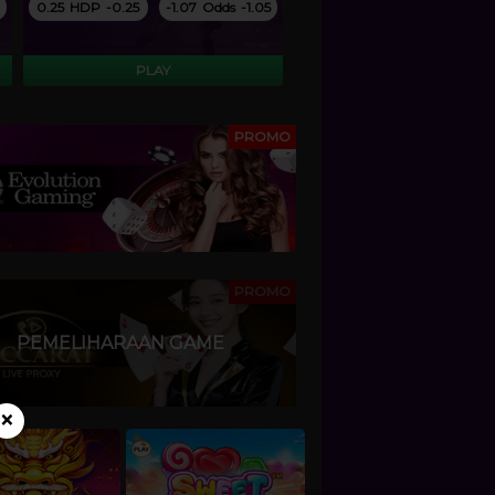
3
0.25
HDP
-0.25
-1.07
Odds
-1.05
1.25
HDP
-1.25
-1.28
Od
PLAY
PLAY
PROMO
PROMO
PEMELIHARAAN GAME
×