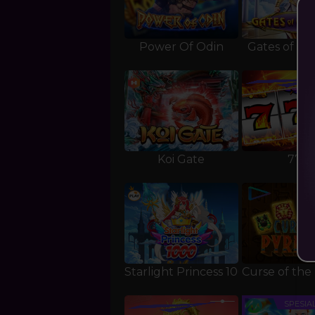
Power Of Odin
Gates of O
Koi Gate
777
Starlight Princess 1000
Curse of the
SPESIA