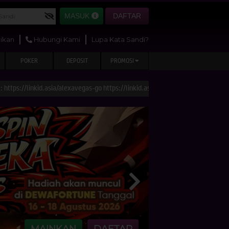
MASUK
DAFTAR
ikan
Hubungi Kami
Lupa Kata Sandi?
POKER
DEPOSIT
PROMOSI
nkid.asia/alexavegas-go https://linkid.asia/alexavegas , https://linki