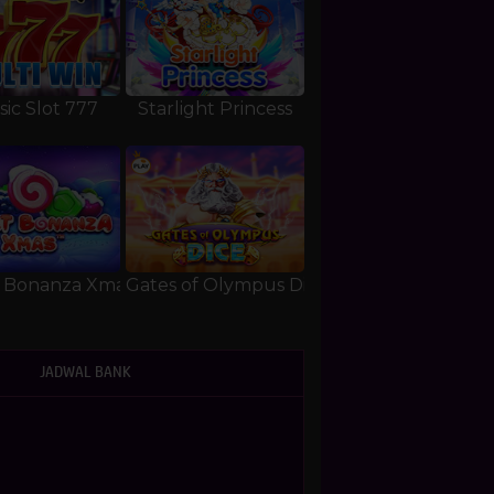
sic Slot 777
Starlight Princess
 Bonanza Xmas
Gates of Olympus Dice
JADWAL BANK
N - MINGGU: TIDAK ADA OFFLINE
TED: KECUALI SAAT MAINTENANCE