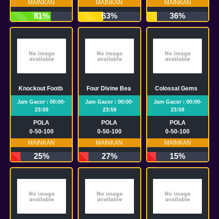
MAINKAN
MAINKAN
MAINKAN
81%
63%
36%
Knockout Football
Four Divine Beasts
Colossal Gems
Jam Gacor : 00:00-
Jam Gacor : 00:00-
Jam Gacor : 00:00-
23:59
23:59
23:59
POLA
POLA
POLA
0-50-100
0-50-100
0-50-100
MAINKAN
MAINKAN
MAINKAN
25%
27%
15%