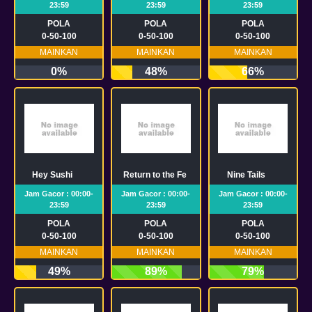
23:59
23:59
23:59
POLA
POLA
POLA
0-50-100
0-50-100
0-50-100
MAINKAN
MAINKAN
MAINKAN
0%
48%
66%
Hey Sushi
Return to the Feature
Nine Tails
Jam Gacor : 00:00-
Jam Gacor : 00:00-
Jam Gacor : 00:00-
23:59
23:59
23:59
POLA
POLA
POLA
0-50-100
0-50-100
0-50-100
MAINKAN
MAINKAN
MAINKAN
49%
89%
79%