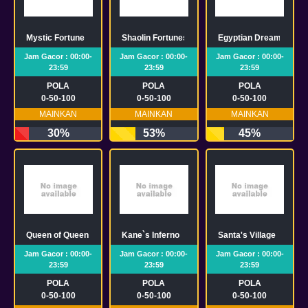
Mystic Fortune
Shaolin Fortunes
Egyptian Dreams
Jam Gacor : 00:00-
Jam Gacor : 00:00-
Jam Gacor : 00:00-
23:59
23:59
23:59
POLA
POLA
POLA
0-50-100
0-50-100
0-50-100
MAINKAN
MAINKAN
MAINKAN
30%
53%
45%
Queen of Queens
Kane`s Inferno
Santa's Village
Jam Gacor : 00:00-
Jam Gacor : 00:00-
Jam Gacor : 00:00-
23:59
23:59
23:59
POLA
POLA
POLA
0-50-100
0-50-100
0-50-100