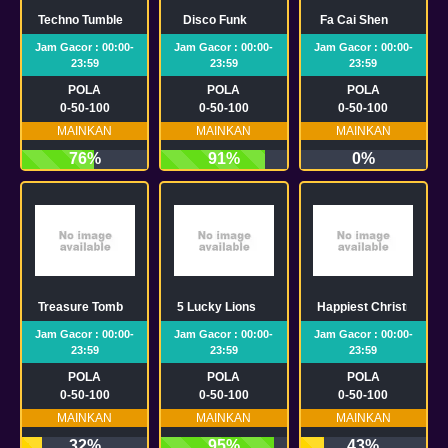
Techno Tumble
Disco Funk
Fa Cai Shen
Jam Gacor : 00:00-
Jam Gacor : 00:00-
Jam Gacor : 00:00-
23:59
23:59
23:59
POLA
POLA
POLA
0-50-100
0-50-100
0-50-100
MAINKAN
MAINKAN
MAINKAN
76%
91%
0%
Treasure Tomb
5 Lucky Lions
Happiest Christmas Tr
Jam Gacor : 00:00-
Jam Gacor : 00:00-
Jam Gacor : 00:00-
23:59
23:59
23:59
POLA
POLA
POLA
0-50-100
0-50-100
0-50-100
MAINKAN
MAINKAN
MAINKAN
32%
95%
43%