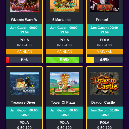
Wizards Want War!
5 Mariachis
Presto!
Jam Gacor : 00:00-
Jam Gacor : 00:00-
Jam Gacor : 00:00-
23:59
23:59
23:59
POLA
POLA
POLA
0-50-100
0-50-100
0-50-100
MAINKAN
MAINKAN
MAINKAN
6%
95%
46%
Treasure Diver
Tower Of Pizza
Dragon Castle
Jam Gacor : 00:00-
Jam Gacor : 00:00-
Jam Gacor : 00:00-
23:59
23:59
23:59
POLA
POLA
POLA
0-50-100
0-50-100
0-50-100